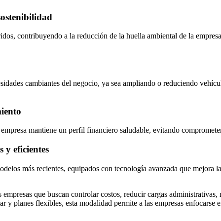
sostenibilidad
íbridos, contribuyendo a la reducción de la huella ambiental de la empr
necesidades cambiantes del negocio, ya sea ampliando o reduciendo vehícu
miento
a empresa mantiene un perfil financiero saludable, evitando comprometer 
y eficientes
 modelos más recientes, equipados con tecnología avanzada que mejora la 
as empresas que buscan controlar costos, reducir cargas administrativas,
r y planes flexibles, esta modalidad permite a las empresas enfocarse 