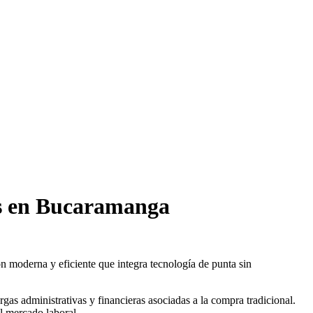
sas en Bucaramanga
 moderna y eficiente que integra tecnología de punta sin
rgas administrativas y financieras asociadas a la compra tradicional.
l mercado laboral.