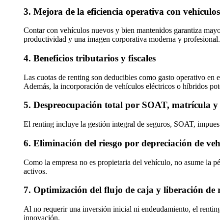
3. Mejora de la eficiencia operativa con vehículo
Contar con vehículos nuevos y bien mantenidos garantiza mayor
productividad y una imagen corporativa moderna y profesional.
4. Beneficios tributarios y fiscales
Las cuotas de renting son deducibles como gasto operativo en el
Además, la incorporación de vehículos eléctricos o híbridos pot
5. Despreocupación total por SOAT, matrícula 
El renting incluye la gestión integral de seguros, SOAT, impues
6. Eliminación del riesgo por depreciación de veh
Como la empresa no es propietaria del vehículo, no asume la pérd
activos.
7. Optimización del flujo de caja y liberación de 
Al no requerir una inversión inicial ni endeudamiento, el rentin
innovación.