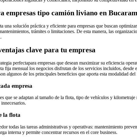
para empresas tipo camión liviano en Bucara
a una solución práctica y eficiente para empresas que buscan optimizar 
r mantenimientos, trámites o limitaciones. De esta manera, las organizac
.
 ventajas clave para tu empresa
rategia perfectapara empresas que desean maximizar su eficiencia operati
fija mensual los negocios disfrutan de los servicios incluidos, desde el
on algunos de los principales beneficios que aporta esta modalidad del 
 cada empresa
es que se adaptan al tamaño de la flota, tipo de vehículos y kilometraje
 innecesarios.
 la flota
eedor todas las tareas administrativas y operativas: mantenimiento preve
arga interna y permite concentrar recursos en el core business.