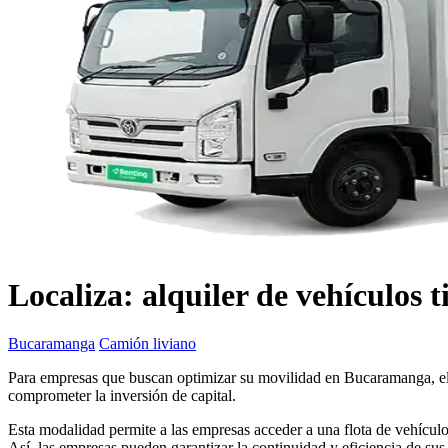
Localiza: alquiler de vehículos
Bucaramanga
Camión liviano
Para empresas que buscan optimizar su movilidad en Bucaramanga, el a
comprometer la inversión de capital.
Esta modalidad permite a las empresas acceder a una flota de vehículos
Así, las empresas pueden garantizar la continuidad y eficiencia de su