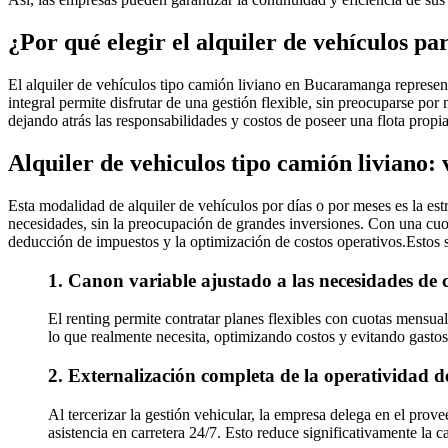
¿Por qué elegir el alquiler de vehículos 
El alquiler de vehículos tipo camión liviano en Bucaramanga represent
integral permite disfrutar de una gestión flexible, sin preocuparse po
dejando atrás las responsabilidades y costos de poseer una flota propia
Alquiler de vehiculos tipo camión liviano:
Esta modalidad de alquiler de vehículos por días o por meses es la est
necesidades, sin la preocupación de grandes inversiones. Con una cuota 
deducción de impuestos y la optimización de costos operativos.Estos s
1. Canon variable ajustado a las necesidades de
El renting permite contratar planes flexibles con cuotas mensual
lo que realmente necesita, optimizando costos y evitando gastos
2. Externalización completa de la operatividad de
Al tercerizar la gestión vehicular, la empresa delega en el prov
asistencia en carretera 24/7. Esto reduce significativamente la c