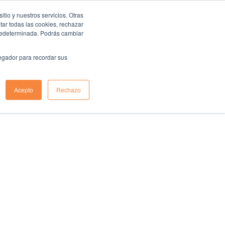
io y nuestros servicios. Otras
ar todas las cookies, rechazar
predeterminada. Podrás cambiar
vegador para recordar sus
Acepto
Rechazo