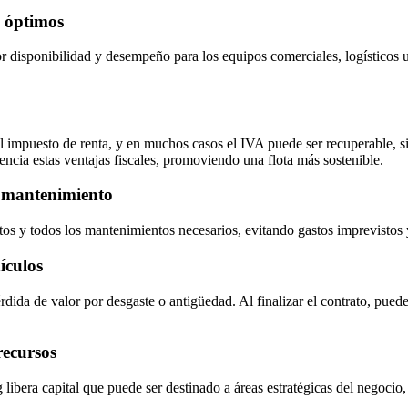
s óptimos
 disponibilidad y desempeño para los equipos comerciales, logísticos 
 impuesto de renta, y en muchos casos el IVA puede ser recuperable, si
encia estas ventajas fiscales, promoviendo una flota más sostenible.
y mantenimiento
tos y todos los mantenimientos necesarios, evitando gastos imprevistos
ículos
ida de valor por desgaste o antigüedad. Al finalizar el contrato, puede 
recursos
g libera capital que puede ser destinado a áreas estratégicas del negoci