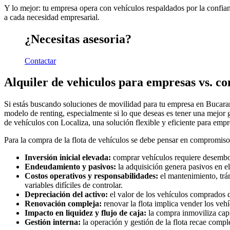
Y lo mejor: tu empresa opera con vehículos respaldados por la confian
a cada necesidad empresarial.
¿Necesitas asesoria?
Contactar
Alquiler de vehiculos para empresas vs. 
Si estás buscando soluciones de movilidad para tu empresa en Bucarama
modelo de renting, especialmente si lo que deseas es tener una mejor g
de vehículos con Localiza, una solución flexible y eficiente para empr
Para la compra de la flota de vehículos se debe pensar en compromisos 
Inversión inicial elevada:
comprar vehículos requiere desembolsa
Endeudamiento y pasivos:
la adquisición genera pasivos en e
Costos operativos y responsabilidades:
el mantenimiento, trám
variables difíciles de controlar.
Depreciación del activo:
el valor de los vehículos comprados d
Renovación compleja:
renovar la flota implica vender los veh
Impacto en liquidez y flujo de caja:
la compra inmoviliza capi
Gestión interna:
la operación y gestión de la flota recae comp