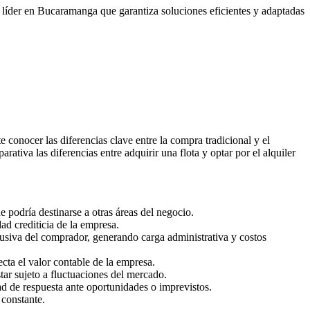
o líder en Bucaramanga que garantiza soluciones eficientes y adaptadas
conocer las diferencias clave entre la compra tradicional y el
tiva las diferencias entre adquirir una flota y optar por el alquiler
e podría destinarse a otras áreas del negocio.
d crediticia de la empresa.
lusiva del comprador, generando carga administrativa y costos
cta el valor contable de la empresa.
ar sujeto a fluctuaciones del mercado.
ad de respuesta ante oportunidades o imprevistos.
 constante.