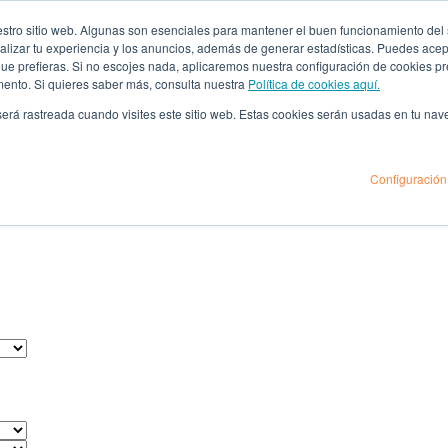
ro sitio web. Algunas son esenciales para mantener el buen funcionamiento del sit
lizar tu experiencia y los anuncios, además de generar estadísticas. Puedes acept
 que prefieras. Si no escojes nada, aplicaremos nuestra configuración de cookies 
mento. Si quieres saber más, consulta nuestra
Política de cookies aquí.
 será rastreada cuando visites este sitio web. Estas cookies serán usadas en tu na
Configuración