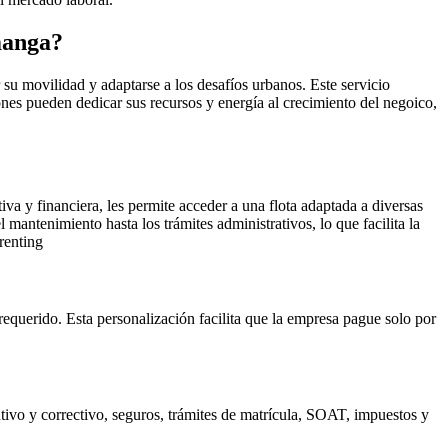
manga?
su movilidad y adaptarse a los desafíos urbanos. Este servicio
iones pueden dedicar sus recursos y energía al crecimiento del negoico,
va y financiera, les permite acceder a una flota adaptada a diversas
 mantenimiento hasta los trámites administrativos, lo que facilita la
renting
 requerido. Esta personalización facilita que la empresa pague solo por
ntivo y correctivo, seguros, trámites de matrícula, SOAT, impuestos y