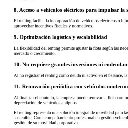
8. Acceso a vehículos eléctricos para impulsar la 
El renting facilita la incorporación de vehículos eléctricos o h
aprovechar incentivos fiscales y normativos.
9. Optimización logística y escalabilidad
La flexibilidad del renting permite ajustar la flota según las 
mercado o crecimiento.
10. No requiere grandes inversiones ni endeuda
Al no registrar el renting como deuda ni activo en el balance, l
11. Renovación periódica con vehículos modernos 
Al finalizar el contrato, la empresa puede renovar la flota con
depreciación de vehículos antiguos.
El renting representa una solución integral de movilidad para l
sostenible. Con acompañamiento profesional en gestión vehicula
gestión de su movilidad corporativa.