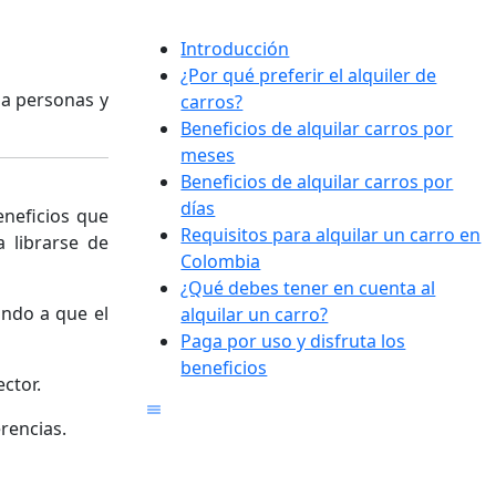
Introducción
¿Por qué preferir el alquiler de
 a personas y
carros?
Beneficios de alquilar carros por
meses
Beneficios de alquilar carros por
días
eneficios que
Requisitos para alquilar un carro en
a librarse de
Colombia
¿Qué debes tener en cuenta al
ando a que el
alquilar un carro?
Paga por uso y disfruta los
beneficios
ctor.
erencias.