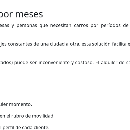
 por meses
resas y personas que necesitan carros por períodos d
s constantes de una ciudad a otra, esta solución facilita 
atados) puede ser inconveniente y costoso. El alquiler de c
quier momento.
en el rubro de movilidad.
perfil de cada cliente.