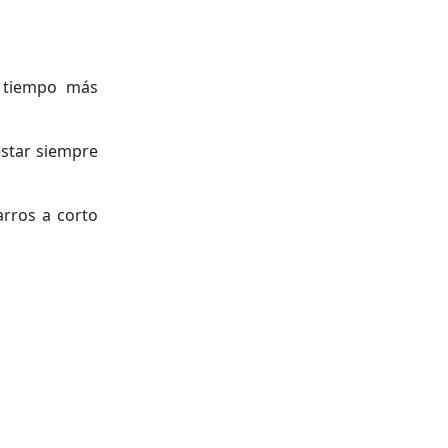
e tiempo más
estar siempre
arros a corto