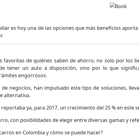
amiliar es hoy una de las opciones que más beneficios aporta
r.
vas favoritas de quiénes saben de ahorro, no solo por los b
e tener un auto a disposición, sino por lo que signific
rámites engorrosos.
o de negocios, han impulsado este tipo de soluciones, llev
e alternativa.
reportaba ya, para 2017, un crecimiento del 25 % en este se
arro, con posibilidades de elegir entre diversas gamas y ref
r carros en Colombia y cómo se puede hacer?