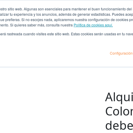
ro sitio web. Algunas son esenciales para mantener el buen funcionamiento del sit
lizar tu experiencia y los anuncios, además de generar estadísticas. Puedes acept
 que prefieras. Si no escojes nada, aplicaremos nuestra configuración de cookies 
mento. Si quieres saber más, consulta nuestra
Política de cookies aquí.
 será rastreada cuando visites este sitio web. Estas cookies serán usadas en tu na
Configuración
Alqui
Colo
debe