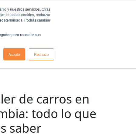
io y nuestros servicios. Otras
ar todas las cookies, rechazar
predeterminada. Podrás cambiar
vegador para recordar sus
Acepto
Rechazo
ler de carros en
mbia: todo lo que
s saber