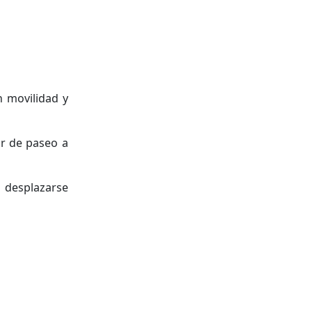
n movilidad y
ir de paseo a
a desplazarse