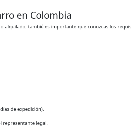
carro en Colombia
ulo alquilado, tambié es importante que conozcas
los requi
días de expedición).
el representante legal.