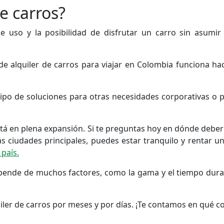
de carros?
de uso y la posibilidad de disfrutar un carro sin asumir
e alquiler de carros para viajar en Colombia funciona h
 tipo de soluciones para otras necesidades corporativas o 
está en plena expansión. Si te preguntas hoy en dónde deber
s ciudades principales, puedes estar tranquilo y rentar un
 país.
Depende de muchos factores, como la gama y el tiempo duran
iler de carros por meses y por días. ¡Te contamos en qué c