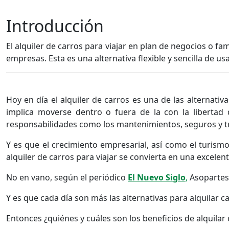
Introducción
El alquiler de carros para viajar en plan de negocios o f
empresas. Esta es una alternativa flexible y sencilla de usa
Hoy en día el alquiler de carros es una de las alternati
implica moverse dentro o fuera de la con la libertad d
responsabilidades como los mantenimientos, seguros y t
Y es que el crecimiento empresarial, así como el turism
alquiler de carros para viajar se convierta en una excelent
No en vano, según el periódico
El Nuevo Siglo
,
Asopartes 
Y es que cada día son más las alternativas para alquilar c
Entonces ¿quiénes y cuáles son los beneficios de alquila