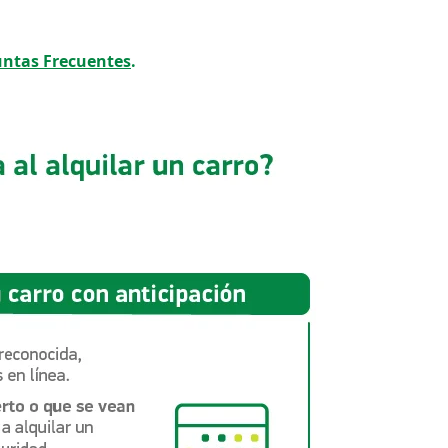
untas Frecuentes
.