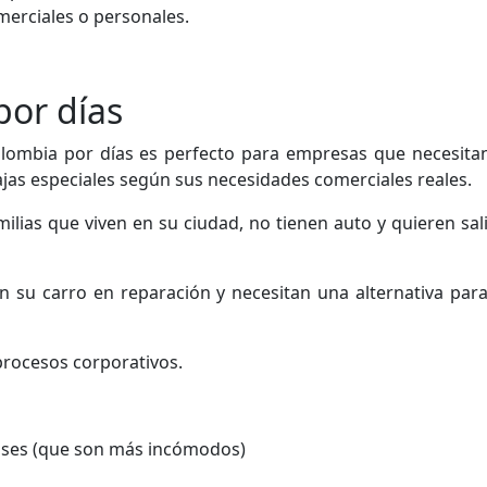
merciales o personales.
por días
olombia por días es perfecto para empresas que necesita
jas especiales según sus necesidades comerciales reales.
amilias que viven en su ciudad, no tienen auto y quieren sal
 su carro en reparación y necesitan una alternativa par
 procesos corporativos.
buses (que son más incómodos)