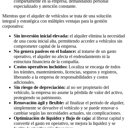
completamente en la empresa, demandando personal
especializado y atención constante.
Mientras que el alquiler de vehículos se trata de una solución
integral y estratégica con múltiples ventajas para la gestión
corporativa:
Sin inversión inicial elevada:
el alquiler elimina la necesidad
de una cuota inicial alta, permitiendo acceder a vehículos sin
comprometer capital de la empresa.
No genera pasivos en el balance:
al tratarse de un gasto
operativo, el alquiler no afecta el endeudamiento ni la
estructura financiera de la compañía.
Costos operativos incluidos:
Localiza se encarga de todos
los trámites, mantenimiento, licencias, seguros y registros,
liberando a la empresa de responsabilidades y costos
adicionales.
Sin riesgo de depreciación:
al no ser propietario del
vehículo, la empresa no asume la pérdida de valor del activo,
protegiendo su patrimonio.
Renovación ágil y flexible:
al finalizar el periodo de alquiler,
simplemente se devuelve el vehículo y se puede renovar o
cambiar según las necesidades actuales, sin complicaciones.
Optimización de liquidez y flujo de caja:
al liberar capital y
convertir el gasto en operativo, se mejora la liquidez y se