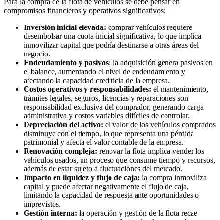
Para la compra de la flota de vehículos se debe pensar en
compromisos financieros y operativos significativos:
Inversión inicial elevada:
comprar vehículos requiere
desembolsar una cuota inicial significativa, lo que implica
inmovilizar capital que podría destinarse a otras áreas del
negocio.
Endeudamiento y pasivos:
la adquisición genera pasivos en
el balance, aumentando el nivel de endeudamiento y
afectando la capacidad crediticia de la empresa.
Costos operativos y responsabilidades:
el mantenimiento,
trámites legales, seguros, licencias y reparaciones son
responsabilidad exclusiva del comprador, generando carga
administrativa y costos variables difíciles de controlar.
Depreciación del activo:
el valor de los vehículos comprados
disminuye con el tiempo, lo que representa una pérdida
patrimonial y afecta el valor contable de la empresa.
Renovación compleja:
renovar la flota implica vender los
vehículos usados, un proceso que consume tiempo y recursos,
además de estar sujeto a fluctuaciones del mercado.
Impacto en liquidez y flujo de caja:
la compra inmoviliza
capital y puede afectar negativamente el flujo de caja,
limitando la capacidad de respuesta ante oportunidades o
imprevistos.
Gestión interna:
la operación y gestión de la flota recae