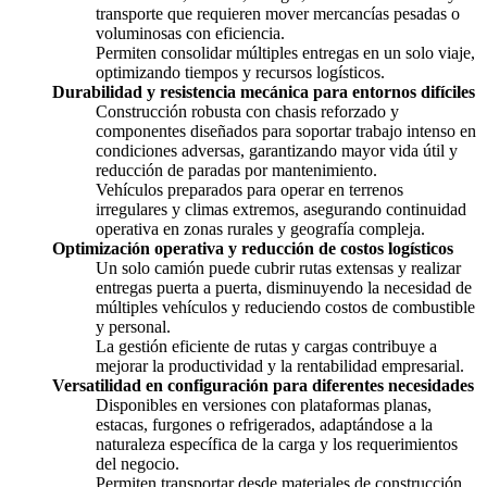
transporte que requieren mover mercancías pesadas o
voluminosas con eficiencia.
Permiten consolidar múltiples entregas en un solo viaje,
optimizando tiempos y recursos logísticos.
Durabilidad y resistencia mecánica para entornos difíciles
Construcción robusta con chasis reforzado y
componentes diseñados para soportar trabajo intenso en
condiciones adversas, garantizando mayor vida útil y
reducción de paradas por mantenimiento.
Vehículos preparados para operar en terrenos
irregulares y climas extremos, asegurando continuidad
operativa en zonas rurales y geografía compleja.
Optimización operativa y reducción de costos logísticos
Un solo camión puede cubrir rutas extensas y realizar
entregas puerta a puerta, disminuyendo la necesidad de
múltiples vehículos y reduciendo costos de combustible
y personal.
La gestión eficiente de rutas y cargas contribuye a
mejorar la productividad y la rentabilidad empresarial.
Versatilidad en configuración para diferentes necesidades
Disponibles en versiones con plataformas planas,
estacas, furgones o refrigerados, adaptándose a la
naturaleza específica de la carga y los requerimientos
del negocio.
Permiten transportar desde materiales de construcción