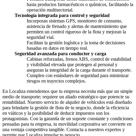
hasta productos farmacéuticos o químicos, facilitando la
operación multisectorial.
Tecnología integrada para control y seguridad
Incorporan sistemas GPS, monitoreo de consumo,
asistencia de frenado y alertas de mantenimiento que
permiten un control riguroso de la flota y mejoran la
seguridad vial.
Facilitan la gestión logística y la toma de decisiones
basadas en datos en tiempo real.
Seguridad avanzada para conductor y carga
Cabinas reforzadas, frenos ABS, control de estabilidad
y visibilidad elevada que protegen al personal y
aseguran la integridad de la carga durante el transporte.
Cumplen con estándares de seguridad para minimizar
riesgos en trayectos complejos.
En Localiza entendemos que tu empresa necesita más que un simple
medio de transporte; requiere un aliado estratégico que potencie su
rentabilidad. Nuestro servicio de alquiler de vehículos está diseñado
para brindarte la gestión de flota de tu negocio, donde la eficiencia
en viáticos y la posibilidad de deducir impuestos son los
protagonistas. Con la garantía de un soporte constante y condiciones
pensadas para tu empresa, tu movilidad corporativa ser convierte en
una ventaja competitiva tangible. Contacta a nuestros expertos y
permite que Localiza impulse tu negocio.