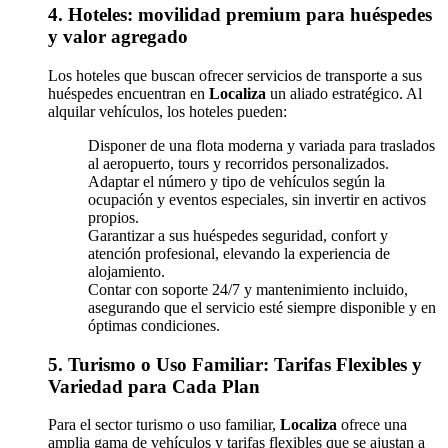
4. Hoteles: movilidad premium para huéspedes
y valor agregado
Los hoteles que buscan ofrecer servicios de transporte a sus
huéspedes encuentran en
Localiza
un aliado estratégico. Al
alquilar vehículos, los hoteles pueden:
Disponer de una flota moderna y variada para traslados
al aeropuerto, tours y recorridos personalizados.
Adaptar el número y tipo de vehículos según la
ocupación y eventos especiales, sin invertir en activos
propios.
Garantizar a sus huéspedes seguridad, confort y
atención profesional, elevando la experiencia de
alojamiento.
Contar con soporte 24/7 y mantenimiento incluido,
asegurando que el servicio esté siempre disponible y en
óptimas condiciones.
5. Turismo o Uso Familiar: Tarifas Flexibles y
Variedad para Cada Plan
Para el sector turismo o uso familiar,
Localiza
ofrece una
amplia gama de vehículos y tarifas flexibles que se ajustan a