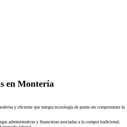
as en Montería
derna y eficiente que integra tecnología de punta sin comprometer la
rgas administrativas y financieras asociadas a la compra tradicional.
l mercado laboral.