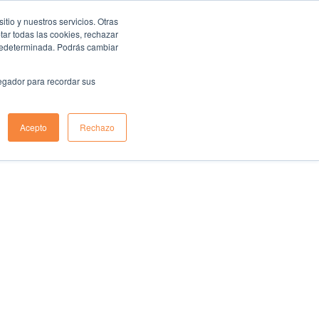
io y nuestros servicios. Otras
ar todas las cookies, rechazar
predeterminada. Podrás cambiar
vegador para recordar sus
Acepto
Rechazo