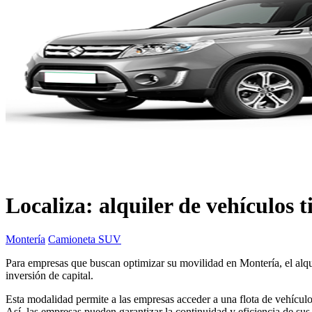
Localiza: alquiler de vehículos
Montería
Camioneta SUV
Para empresas que buscan optimizar su movilidad en Montería, el alq
inversión de capital.
Esta modalidad permite a las empresas acceder a una flota de vehículos
Así, las empresas pueden garantizar la continuidad y eficiencia de su