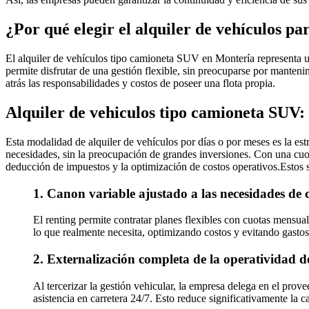
¿Por qué elegir el alquiler de vehículos 
El alquiler de vehículos tipo camioneta SUV en Montería representa un
permite disfrutar de una gestión flexible, sin preocuparse por manteni
atrás las responsabilidades y costos de poseer una flota propia.
Alquiler de vehiculos tipo camioneta SUV:
Esta modalidad de alquiler de vehículos por días o por meses es la est
necesidades, sin la preocupación de grandes inversiones. Con una cuota 
deducción de impuestos y la optimización de costos operativos.Estos s
1. Canon variable ajustado a las necesidades de
El renting permite contratar planes flexibles con cuotas mensual
lo que realmente necesita, optimizando costos y evitando gastos
2. Externalización completa de la operatividad de
Al tercerizar la gestión vehicular, la empresa delega en el prov
asistencia en carretera 24/7. Esto reduce significativamente la c