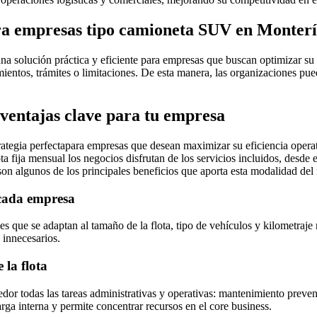
para empresas tipo camioneta SUV en Monter
a solución práctica y eficiente para empresas que buscan optimizar su m
mientos, trámites o limitaciones. De esta manera, las organizaciones pu
 ventajas clave para tu empresa
rategia perfectapara empresas que desean maximizar su eficiencia operati
fija mensual los negocios disfrutan de los servicios incluidos, desde el
on algunos de los principales beneficios que aporta esta modalidad del 
 cada empresa
es que se adaptan al tamaño de la flota, tipo de vehículos y kilometraje
 innecesarios.
 la flota
eedor todas las tareas administrativas y operativas: mantenimiento preve
arga interna y permite concentrar recursos en el core business.