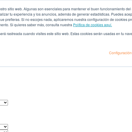
ro sitio web. Algunas son esenciales para mantener el buen funcionamiento del sit
lizar tu experiencia y los anuncios, además de generar estadísticas. Puedes acept
 que prefieras. Si no escojes nada, aplicaremos nuestra configuración de cookies 
mento. Si quieres saber más, consulta nuestra
Política de cookies aquí.
 será rastreada cuando visites este sitio web. Estas cookies serán usadas en tu na
Configuración