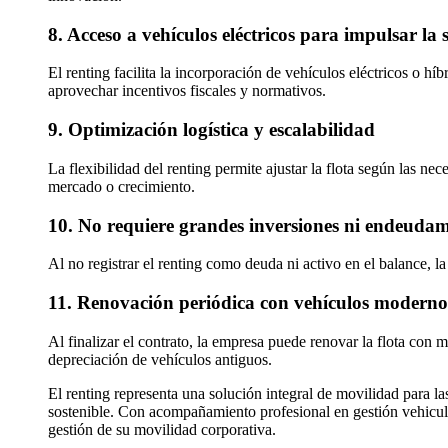
8. Acceso a vehículos eléctricos para impulsar la 
El renting facilita la incorporación de vehículos eléctricos o h
aprovechar incentivos fiscales y normativos.
9. Optimización logística y escalabilidad
La flexibilidad del renting permite ajustar la flota según las 
mercado o crecimiento.
10. No requiere grandes inversiones ni endeuda
Al no registrar el renting como deuda ni activo en el balance, l
11. Renovación periódica con vehículos modernos 
Al finalizar el contrato, la empresa puede renovar la flota con
depreciación de vehículos antiguos.
El renting representa una solución integral de movilidad para l
sostenible. Con acompañamiento profesional en gestión vehicula
gestión de su movilidad corporativa.