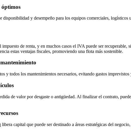
s óptimos
 disponibilidad y desempeño para los equipos comerciales, logísticos 
 impuesto de renta, y en muchos casos el IVA puede ser recuperable, si
encia estas ventajas fiscales, promoviendo una flota más sostenible.
y mantenimiento
tos y todos los mantenimientos necesarios, evitando gastos imprevistos
ículos
ida de valor por desgaste o antigüedad. Al finalizar el contrato, puede 
recursos
g libera capital que puede ser destinado a áreas estratégicas del negoci