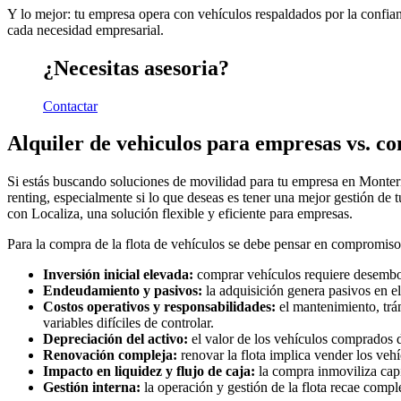
Y lo mejor: tu empresa opera con vehículos respaldados por la confian
cada necesidad empresarial.
¿Necesitas asesoria?
Contactar
Alquiler de vehiculos para empresas vs. c
Si estás buscando soluciones de movilidad para tu empresa en Montería 
renting, especialmente si lo que deseas es tener una mejor gestión de t
con Localiza, una solución flexible y eficiente para empresas.
Para la compra de la flota de vehículos se debe pensar en compromisos 
Inversión inicial elevada:
comprar vehículos requiere desembolsa
Endeudamiento y pasivos:
la adquisición genera pasivos en e
Costos operativos y responsabilidades:
el mantenimiento, trám
variables difíciles de controlar.
Depreciación del activo:
el valor de los vehículos comprados d
Renovación compleja:
renovar la flota implica vender los veh
Impacto en liquidez y flujo de caja:
la compra inmoviliza capi
Gestión interna:
la operación y gestión de la flota recae comp