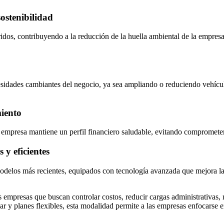
sostenibilidad
íbridos, contribuyendo a la reducción de la huella ambiental de la empr
necesidades cambiantes del negocio, ya sea ampliando o reduciendo vehícu
miento
a empresa mantiene un perfil financiero saludable, evitando comprometer 
y eficientes
 modelos más recientes, equipados con tecnología avanzada que mejora la 
as empresas que buscan controlar costos, reducir cargas administrativas,
r y planes flexibles, esta modalidad permite a las empresas enfocarse 