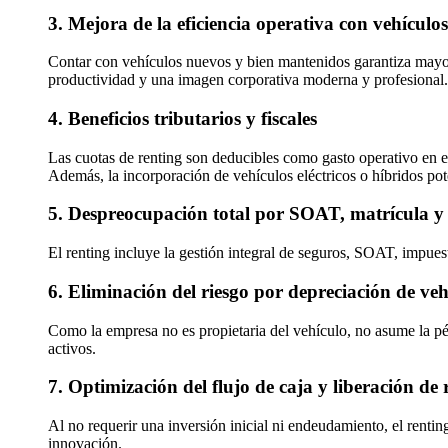
3. Mejora de la eficiencia operativa con vehículo
Contar con vehículos nuevos y bien mantenidos garantiza mayor
productividad y una imagen corporativa moderna y profesional.
4. Beneficios tributarios y fiscales
Las cuotas de renting son deducibles como gasto operativo en el
Además, la incorporación de vehículos eléctricos o híbridos pot
5. Despreocupación total por SOAT, matrícula 
El renting incluye la gestión integral de seguros, SOAT, impues
6. Eliminación del riesgo por depreciación de veh
Como la empresa no es propietaria del vehículo, no asume la pérd
activos.
7. Optimización del flujo de caja y liberación de 
Al no requerir una inversión inicial ni endeudamiento, el rentin
innovación.