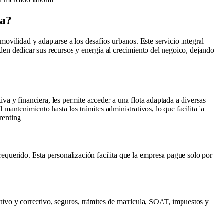
ía?
ovilidad y adaptarse a los desafíos urbanos. Este servicio integral
eden dedicar sus recursos y energía al crecimiento del negoico, dejando
va y financiera, les permite acceder a una flota adaptada a diversas
 mantenimiento hasta los trámites administrativos, lo que facilita la
renting
 requerido. Esta personalización facilita que la empresa pague solo por
ntivo y correctivo, seguros, trámites de matrícula, SOAT, impuestos y