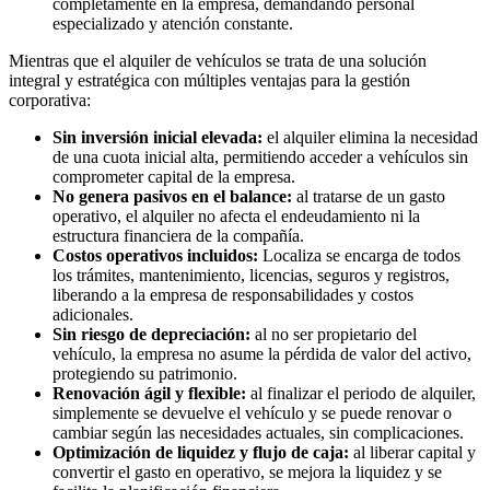
completamente en la empresa, demandando personal
especializado y atención constante.
Mientras que el alquiler de vehículos se trata de una solución
integral y estratégica con múltiples ventajas para la gestión
corporativa:
Sin inversión inicial elevada:
el alquiler elimina la necesidad
de una cuota inicial alta, permitiendo acceder a vehículos sin
comprometer capital de la empresa.
No genera pasivos en el balance:
al tratarse de un gasto
operativo, el alquiler no afecta el endeudamiento ni la
estructura financiera de la compañía.
Costos operativos incluidos:
Localiza se encarga de todos
los trámites, mantenimiento, licencias, seguros y registros,
liberando a la empresa de responsabilidades y costos
adicionales.
Sin riesgo de depreciación:
al no ser propietario del
vehículo, la empresa no asume la pérdida de valor del activo,
protegiendo su patrimonio.
Renovación ágil y flexible:
al finalizar el periodo de alquiler,
simplemente se devuelve el vehículo y se puede renovar o
cambiar según las necesidades actuales, sin complicaciones.
Optimización de liquidez y flujo de caja:
al liberar capital y
convertir el gasto en operativo, se mejora la liquidez y se