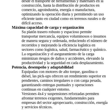
desde el transporte de herramientas y materiales en la
construcción, hasta la distribución de productos en
comercio, agroindustria, energía o manufactura,
optimizando la operación diaria y permitiendo un uso
eficiente tanto en ciudad como en terrenos rurales o de
difícil acceso.
Máxima capacidad de carga y organización
Su platón trasero robusto y espacioso permite
transportar mercancía, equipos voluminosos o insumos
de manera segura y ordenada, reduciendo el número de
recorridos y mejorando la eficiencia logística en
sectores como logística, salud, farmacéutico y químico.
La organización y el aseguramiento de la carga
minimizan riesgos de daños y accidentes, elevando la
productividad y la seguridad en cada desplazamiento.
Potencia, desempeño y adaptabilidad
Equipadas con motores de alto torque, gasolina o
diésel, las pick-ups ofrecen un rendimiento superior en
pendientes, caminos irregulares o con carga pesada,
garantizando entregas puntuales y operaciones
continuas en cualquier entorno.
Versiones 4x4 y suspensiones reforzadas permiten
afrontar terrenos exigentes, fundamentales para
empresas del sector agropecuario, construcción, energía
y servicios técnicos.