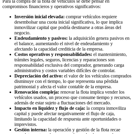
Para la compra de la flota de vehículos se debe pensar en
compromisos financieros y operativos significativos:
Inversión inicial elevada:
comprar vehículos requiere
desembolsar una cuota inicial significativa, lo que implica
inmovilizar capital que podría destinarse a otras áreas del
negocio.
Endeudamiento y pasivos:
la adquisición genera pasivos en
el balance, aumentando el nivel de endeudamiento y
afectando la capacidad crediticia de la empresa.
Costos operativos y responsabilidades:
el mantenimiento,
trámites legales, seguros, licencias y reparaciones son
responsabilidad exclusiva del comprador, generando carga
administrativa y costos variables difíciles de controlar.
Depreciación del activo:
el valor de los vehículos comprados
disminuye con el tiempo, lo que representa una pérdida
patrimonial y afecta el valor contable de la empresa.
Renovación compleja:
renovar la flota implica vender los
vehículos usados, un proceso que consume tiempo y recursos,
además de estar sujeto a fluctuaciones del mercado.
Impacto en liquidez y flujo de caja:
la compra inmoviliza
capital y puede afectar negativamente el flujo de caja,
limitando la capacidad de respuesta ante oportunidades o
imprevistos.
Gestión interna:
la operación y gestión de la flota recae