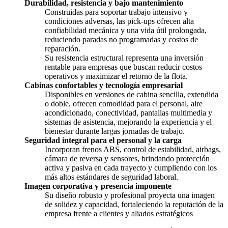
Durabilidad, resistencia y bajo mantenimiento
Construidas para soportar trabajo intensivo y
condiciones adversas, las pick-ups ofrecen alta
confiabilidad mecánica y una vida útil prolongada,
reduciendo paradas no programadas y costos de
reparación.
Su resistencia estructural representa una inversión
rentable para empresas que buscan reducir costos
operativos y maximizar el retorno de la flota.
Cabinas confortables y tecnología empresarial
Disponibles en versiones de cabina sencilla, extendida
o doble, ofrecen comodidad para el personal, aire
acondicionado, conectividad, pantallas multimedia y
sistemas de asistencia, mejorando la experiencia y el
bienestar durante largas jornadas de trabajo.
Seguridad integral para el personal y la carga
Incorporan frenos ABS, control de estabilidad, airbags,
cámara de reversa y sensores, brindando protección
activa y pasiva en cada trayecto y cumpliendo con los
más altos estándares de seguridad laboral.
Imagen corporativa y presencia imponente
Su diseño robusto y profesional proyecta una imagen
de solidez y capacidad, fortaleciendo la reputación de la
empresa frente a clientes y aliados estratégicos