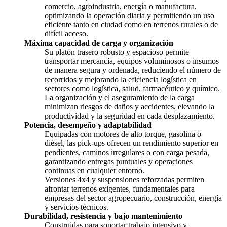
comercio, agroindustria, energía o manufactura,
optimizando la operación diaria y permitiendo un uso
eficiente tanto en ciudad como en terrenos rurales o de
difícil acceso.
Máxima capacidad de carga y organización
Su platón trasero robusto y espacioso permite
transportar mercancía, equipos voluminosos o insumos
de manera segura y ordenada, reduciendo el número de
recorridos y mejorando la eficiencia logística en
sectores como logística, salud, farmacéutico y químico.
La organización y el aseguramiento de la carga
minimizan riesgos de daños y accidentes, elevando la
productividad y la seguridad en cada desplazamiento.
Potencia, desempeño y adaptabilidad
Equipadas con motores de alto torque, gasolina o
diésel, las pick-ups ofrecen un rendimiento superior en
pendientes, caminos irregulares o con carga pesada,
garantizando entregas puntuales y operaciones
continuas en cualquier entorno.
Versiones 4x4 y suspensiones reforzadas permiten
afrontar terrenos exigentes, fundamentales para
empresas del sector agropecuario, construcción, energía
y servicios técnicos.
Durabilidad, resistencia y bajo mantenimiento
Construidas para soportar trabajo intensivo y