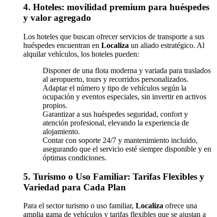
4. Hoteles: movilidad premium para huéspedes
y valor agregado
Los hoteles que buscan ofrecer servicios de transporte a sus
huéspedes encuentran en
Localiza
un aliado estratégico. Al
alquilar vehículos, los hoteles pueden:
Disponer de una flota moderna y variada para traslados
al aeropuerto, tours y recorridos personalizados.
Adaptar el número y tipo de vehículos según la
ocupación y eventos especiales, sin invertir en activos
propios.
Garantizar a sus huéspedes seguridad, confort y
atención profesional, elevando la experiencia de
alojamiento.
Contar con soporte 24/7 y mantenimiento incluido,
asegurando que el servicio esté siempre disponible y en
óptimas condiciones.
5. Turismo o Uso Familiar: Tarifas Flexibles y
Variedad para Cada Plan
Para el sector turismo o uso familiar,
Localiza
ofrece una
amplia gama de vehículos y tarifas flexibles que se ajustan a