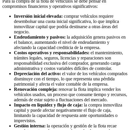
Para la compra de la flota de vehículos se debe pensar en
compromisos financieros y operativos significativos:
Inversión inicial elevada:
comprar vehículos requiere
desembolsar una cuota inicial significativa, lo que implica
inmovilizar capital que podría destinarse a otras áreas del
negocio.
Endeudamiento y pasivos:
la adquisición genera pasivos en
el balance, aumentando el nivel de endeudamiento y
afectando la capacidad crediticia de la empresa.
Costos operativos y responsabilidades:
el mantenimiento,
trámites legales, seguros, licencias y reparaciones son
responsabilidad exclusiva del comprador, generando carga
administrativa y costos variables difíciles de controlar.
Depreciación del activo:
el valor de los vehículos comprados
disminuye con el tiempo, lo que representa una pérdida
patrimonial y afecta el valor contable de la empresa.
Renovación compleja:
renovar la flota implica vender los
vehículos usados, un proceso que consume tiempo y recursos,
además de estar sujeto a fluctuaciones del mercado.
Impacto en liquidez y flujo de caja:
la compra inmoviliza
capital y puede afectar negativamente el flujo de caja,
limitando la capacidad de respuesta ante oportunidades o
imprevistos.
Gestión interna:
la operación y gestión de la flota recae