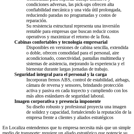
condiciones adversas, las pick-ups ofrecen alta
confiabilidad mecánica y una vida útil prolongada,
reduciendo paradas no programadas y costos de
reparación.
Su resistencia estructural representa una inversión
rentable para empresas que buscan reducir costos
operativos y maximizar el retorno de la flota.
Cabinas confortables y tecnología empresarial
Disponibles en versiones de cabina sencilla, extendida
o doble, ofrecen comodidad para el personal, aire
acondicionado, conectividad, pantallas multimedia y
sistemas de asistencia, mejorando la experiencia y el
bienestar durante largas jornadas de trabajo.
Seguridad integral para el personal y la carga
Incorporan frenos ABS, control de estabilidad, airbags,
cámara de reversa y sensores, brindando protección
activa y pasiva en cada trayecto y cumpliendo con los
más altos estándares de seguridad laboral.
Imagen corporativa y presencia imponente
Su diseño robusto y profesional proyecta una imagen
de solidez y capacidad, fortaleciendo la reputación de la
empresa frente a clientes y aliados estratégicos
En Localiza entendemos que tu empresa necesita más que un simple
medio de transporte; requiere un aliado estratégico que potencie su