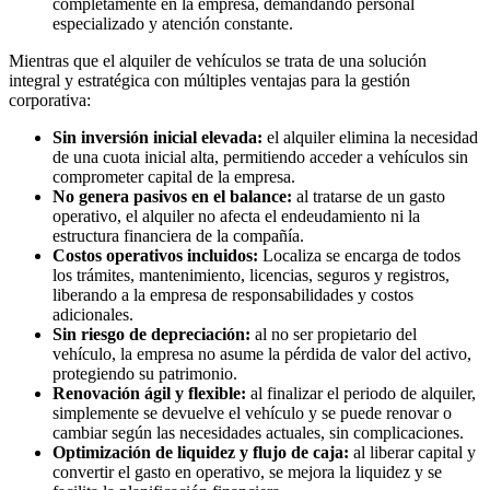
completamente en la empresa, demandando personal
especializado y atención constante.
Mientras que el alquiler de vehículos se trata de una solución
integral y estratégica con múltiples ventajas para la gestión
corporativa:
Sin inversión inicial elevada:
el alquiler elimina la necesidad
de una cuota inicial alta, permitiendo acceder a vehículos sin
comprometer capital de la empresa.
No genera pasivos en el balance:
al tratarse de un gasto
operativo, el alquiler no afecta el endeudamiento ni la
estructura financiera de la compañía.
Costos operativos incluidos:
Localiza se encarga de todos
los trámites, mantenimiento, licencias, seguros y registros,
liberando a la empresa de responsabilidades y costos
adicionales.
Sin riesgo de depreciación:
al no ser propietario del
vehículo, la empresa no asume la pérdida de valor del activo,
protegiendo su patrimonio.
Renovación ágil y flexible:
al finalizar el periodo de alquiler,
simplemente se devuelve el vehículo y se puede renovar o
cambiar según las necesidades actuales, sin complicaciones.
Optimización de liquidez y flujo de caja:
al liberar capital y
convertir el gasto en operativo, se mejora la liquidez y se