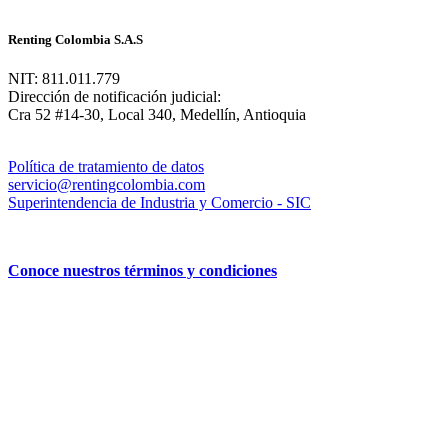
Renting Colombia S.A.S
NIT: 811.011.779
Dirección de notificación judicial:
Cra 52 #14-30, Local 340, Medellín, Antioquia
Política de tratamiento de datos
servicio@rentingcolombia.com
Superintendencia de Industria y Comercio - SIC
Conoce nuestros términos y condiciones