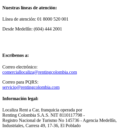
Nuestras líneas de atención:
Línea de atención: 01 8000 520 001
Desde Medellín: (604) 444 2001
Escríbenos a:
Correo electrónico:
comerciallocaliza@rentingcolombia.com
Correo para PQRS:
servicio@rentingcolombia.com
Información legal:
Localiza Rent a Car, franquicia operada por
Renting Colombia S.A.S. NIT 8110117798 -
Registro Nacional de Turismo No 145736 - Agencia Medellín,
Industriales, Carrera 49, 17-36, El Poblado