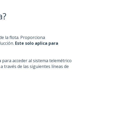
a?
e la flota. Proporciona
ducción.
Este solo aplica para
 para acceder al sistema telemétrico
a través de las siguientes líneas de