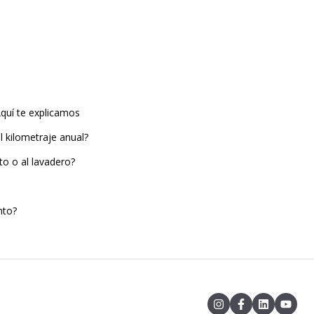
uí te explicamos ​
 kilometraje anual?
to o al lavadero?
nto?