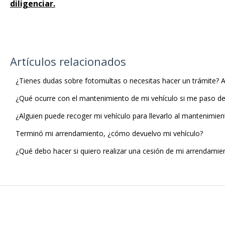
diligenciar.
Artículos relacionados
¿Tienes dudas sobre fotomultas o necesitas hacer un trámite? Aq
¿Qué ocurre con el mantenimiento de mi vehículo si me paso del
¿Alguien puede recoger mi vehículo para llevarlo al mantenimien
Terminó mi arrendamiento, ¿cómo devuelvo mi vehículo?
¿Qué debo hacer si quiero realizar una cesión de mi arrendamie