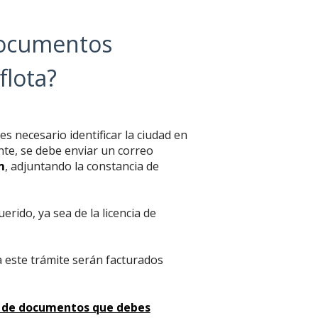
documentos
flota?
es necesario identificar la ciudad en
nte, se debe enviar un correo
m
, adjuntando la constancia de
uerido, ya sea de la licencia de
a este trámite serán facturados
da de documentos que debes