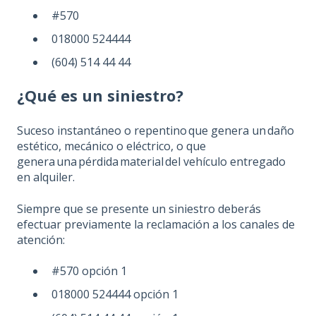
#570
018000 524444
(604) 514 44 44
¿Qué es un siniestro?
Suceso instantáneo o repentino que genera un daño
estético, mecánico o eléctrico, o que
genera una pérdida material del vehículo entregado
en alquiler.
Siempre que se presente un siniestro deberás
efectuar previamente la reclamación a los canales de
atención:
#570 opción 1
018000 524444 opción 1